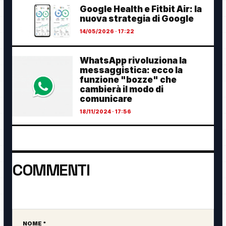
Google Health e Fitbit Air: la
nuova strategia di Google
14/05/2026 · 17:22
WhatsApp rivoluziona la
messaggistica: ecco la
funzione "bozze" che
cambierà il modo di
comunicare
18/11/2024 · 17:56
COMMENTI
Ancora nessun commento. Sii il primo a partecipare.
NOME *