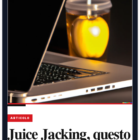
ARTICOLO
Juice Jacking, questo