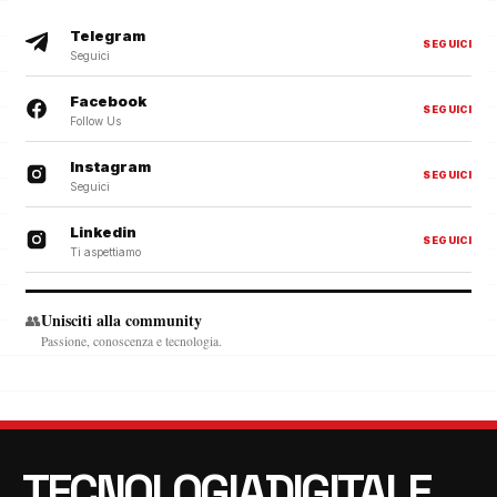
Telegram
SEGUICI
Seguici
Facebook
SEGUICI
Follow Us
Instagram
SEGUICI
Seguici
Linkedin
SEGUICI
Ti aspettiamo
Unisciti alla community
👥
Passione, conoscenza e tecnologia.