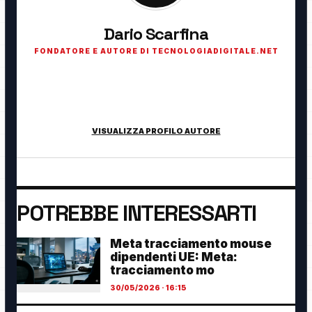
Dario Scarfina
FONDATORE E AUTORE DI TECNOLOGIADIGITALE.NET
Fondatore di TecnologiaDigitale.net. Appassionato di
tecnologia, cybersecurity, intelligenza artificiale, domotica e
innovazione digitale.
VISUALIZZA PROFILO AUTORE
POTREBBE INTERESSARTI
Meta tracciamento mouse
dipendenti UE: Meta:
tracciamento mo
30/05/2026 · 16:15