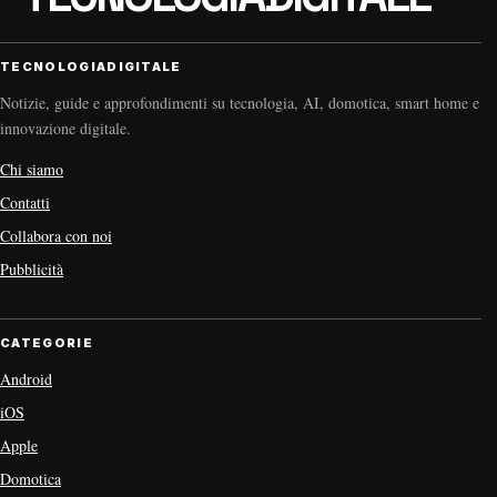
TECNOLOGIADIGITALE
Notizie, guide e approfondimenti su tecnologia, AI, domotica, smart home e
innovazione digitale.
Chi siamo
Contatti
Collabora con noi
Pubblicità
CATEGORIE
Android
iOS
Apple
Domotica