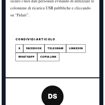
sicuro i tuoi dati personali evitando di utilizzare le
colonnine di ricarica USB pubbliche e cliccando
su “Fidati”.
CONDIVIDI ARTICOLO
X
FACEBOOK
TELEGRAM
LINKEDIN
WHATSAPP
COPIA LINK
DS