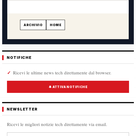
ARCHIVIO
HOME
NOTIFICHE
Ricevi le ultime news tech direttamente dal browser.
🔔 ATTIVA NOTIFICHE
NEWSLETTER
Ricevi le migliori notizie tech direttamente via email.