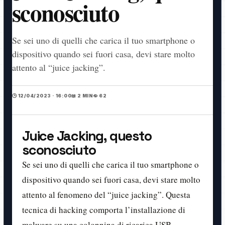
sconosciuto
Se sei uno di quelli che carica il tuo smartphone o
dispositivo quando sei fuori casa, devi stare molto
attento al “juice jacking”.
🕒 12/04/2023 · 16:00
📖 2 MIN
👁️ 62
Juice Jacking, questo
sconosciuto
Se sei uno di quelli che carica il tuo smartphone o
dispositivo quando sei fuori casa, devi stare molto
attento al fenomeno del “juice jacking”. Questa
tecnica di hacking comporta l’installazione di
malware su una colonnina di ricarica USB