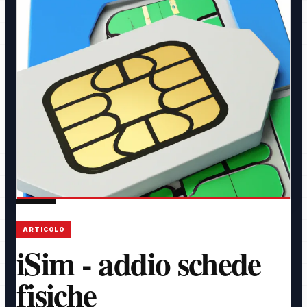
ARTICOLO
iSim - addio schede
fisiche