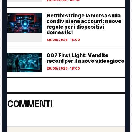
Netflix stringe la morsa sulla
condivisione account: nuove
regole per i dispositivi
domestici
30/06/2026 · 18:00
007 First Light: Vendite
record per il nuovo videogioco
29/05/2026 · 18:00
COMMENTI
Ancora nessun commento. Sii il primo a partecipare.