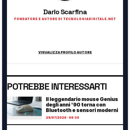
Dario Scarfina
FONDATORE E AUTORE DI TECNOLOGIADIGITALE.NET
Fondatore di TecnologiaDigitale.net. Appassionato di
tecnologia, cybersecurity, intelligenza artificiale, domotica e
innovazione digitale.
VISUALIZZA PROFILO AUTORE
POTREBBE INTERESSARTI
Il leggendario mouse Genius
degli anni '90 torna con
Bluetooth e sensori moderni
29/07/2026 · 09:30