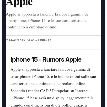
Apple
Apple si appresta a lanciare la nuova gamma di
smartphone, iPhone 15, e le sue caratteristiche
continuano a circolare online.
🕒 24/02/2023 · 14:03
📖 2 MIN
👁️ 73
Iphone 15 - Rumors Apple
Apple si appresta a lanciare la nuova gamma di
smartphone, iPhone 15, e le indiscrezioni sulle sue
caratteristiche continuano a circolare online.
Secondo i render CAD 3D trapelati su Internet,
l'iPhone 15 base avrà un display leggermente più
grande, con dimensioni di 6,2 pollici grazie a