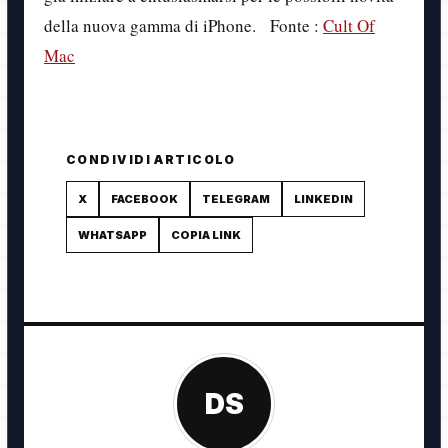
della nuova gamma di iPhone. Fonte :
Cult Of
Mac
CONDIVIDI ARTICOLO
X
FACEBOOK
TELEGRAM
LINKEDIN
WHATSAPP
COPIA LINK
DS