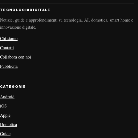
TECNOLOGIADIGITALE
Notizie, guide e approfondimenti su tecnologia, AI, domotica, smart home e
innovazione digitale.
Chi siamo
Contatti
Collabora con noi
Pubblicità
CATEGORIE
Android
iOS
Apple
Domotica
Guide