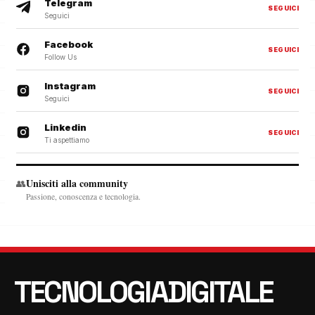
Telegram
SEGUICI
Seguici
Facebook
SEGUICI
Follow Us
Instagram
SEGUICI
Seguici
Linkedin
SEGUICI
Ti aspettiamo
Unisciti alla community
👥
Passione, conoscenza e tecnologia.