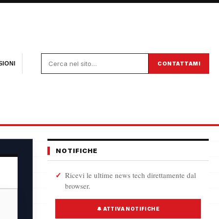
CONTATTAMI
IONI
NOTIFICHE
Ricevi le ultime news tech direttamente dal
browser.
🔔 ATTIVA NOTIFICHE