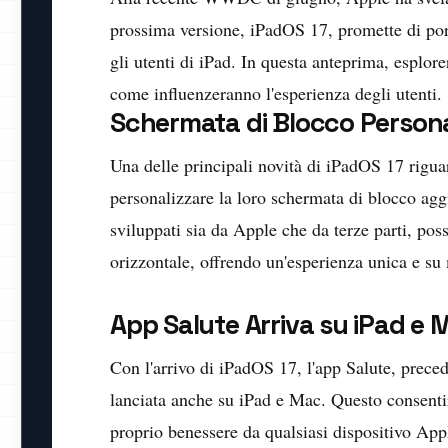
prossima versione, iPadOS 17, promette di port
gli utenti di iPad. In questa anteprima, esplor
come influenzeranno l'esperienza degli utenti.
Schermata di Blocco Personal
Una delle principali novità di iPadOS 17 rigua
personalizzare la loro schermata di blocco agg
sviluppati sia da Apple che da terze parti, pos
orizzontale, offrendo un'esperienza unica e su 
App Salute Arriva su iPad e 
Con l'arrivo di iPadOS 17, l'app Salute, prece
lanciata anche su iPad e Mac. Questo consentirà 
proprio benessere da qualsiasi dispositivo App