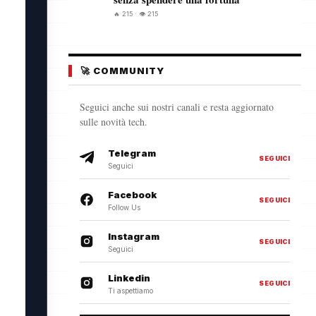
🔥 215 · 👁️ 215
🚀 COMMUNITY
Seguici anche sui nostri canali e resta aggiornato
sulle novità tech.
Telegram
SEGUICI
Seguici
Facebook
SEGUICI
Follow Us
Instagram
SEGUICI
Seguici
Linkedin
SEGUICI
Ti aspettiamo