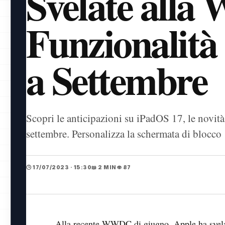
Svelate all
Funzionalità
a Settembre
Scopri le anticipazioni su iPadOS 17, le novità 
settembre. Personalizza la schermata di blocco
🕒 17/07/2023 · 15:30
📖 2 MIN
👁️ 87
Alla recente WWDC di giugno, Apple ha svelat