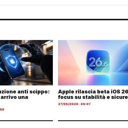
nzione anti scippo:
Apple rilascia beta iOS 26
 arrivo una
focus su stabilità e sicur
27/05/2026 · 09:07
:00