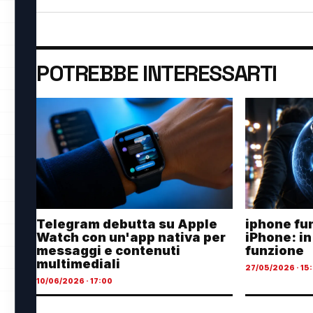
POTREBBE INTERESSARTI
Telegram debutta su Apple
iphone fu
Watch con un'app nativa per
iPhone: in
messaggi e contenuti
funzione
multimediali
27/05/2026 · 15
10/06/2026 · 17:00