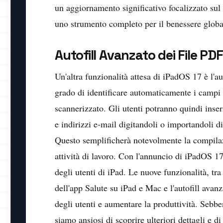
un aggiornamento significativo focalizzato sul
uno strumento completo per il benessere globa
Autofill Avanzato dei File PDF
Un'altra funzionalità attesa di iPadOS 17 è l'a
grado di identificare automaticamente i campi 
scannerizzato. Gli utenti potranno quindi inse
e indirizzi e-mail digitandoli o importandoli d
Questo semplificherà notevolmente la compilazi
attività di lavoro. Con l'annuncio di iPadOS 
degli utenti di iPad. Le nuove funzionalità, tra
dell'app Salute su iPad e Mac e l'autofill avan
degli utenti e aumentare la produttività. Sebbe
siamo ansiosi di scoprire ulteriori dettagli e 