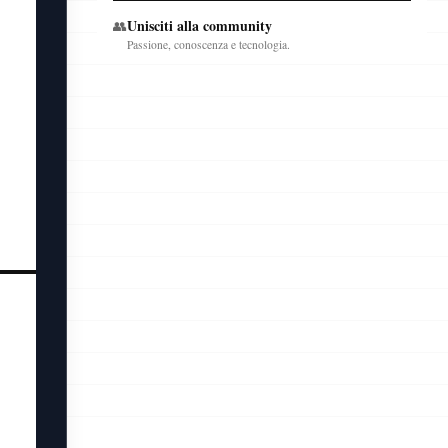
Unisciti alla community
👥
Passione, conoscenza e tecnologia.