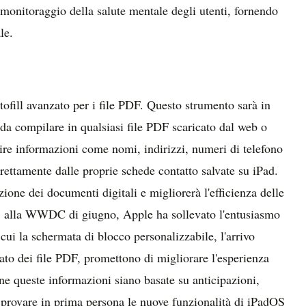
 monitoraggio della salute mentale degli utenti, fornendo
le.
utofill avanzato per i file PDF. Questo strumento sarà in
da compilare in qualsiasi file PDF scaricato dal web o
rire informazioni come nomi, indirizzi, numeri di telefono
irettamente dalle proprie schede contatto salvate su iPad.
one dei documenti digitali e migliorerà l'efficienza delle
17 alla WWDC di giugno, Apple ha sollevato l'entusiasmo
 cui la schermata di blocco personalizzabile, l'arrivo
zato dei file PDF, promettono di migliorare l'esperienza
ne queste informazioni siano basate su anticipazioni,
di provare in prima persona le nuove funzionalità di iPadOS