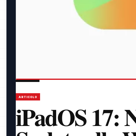
ARTICOLO
iPadOS 17: N