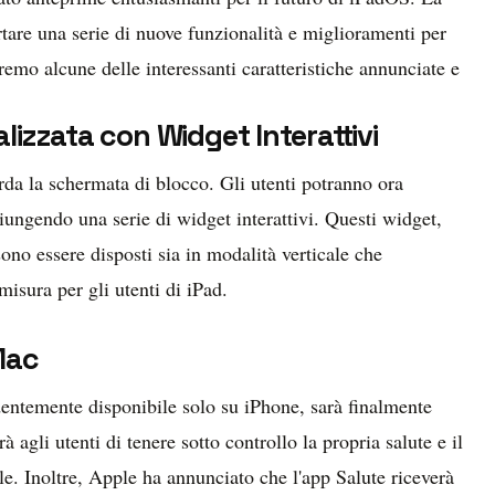
are una serie di nuove funzionalità e miglioramenti per
eremo alcune delle interessanti caratteristiche annunciate e
izzata con Widget Interattivi
rda la schermata di blocco. Gli utenti potranno ora
iungendo una serie di widget interattivi. Questi widget,
sono essere disposti sia in modalità verticale che
misura per gli utenti di iPad.
Mac
dentemente disponibile solo su iPhone, sarà finalmente
agli utenti di tenere sotto controllo la propria salute e il
le. Inoltre, Apple ha annunciato che l'app Salute riceverà