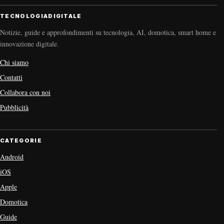
TECNOLOGIADIGITALE
Notizie, guide e approfondimenti su tecnologia, AI, domotica, smart home e
innovazione digitale.
Chi siamo
Contatti
Collabora con noi
Pubblicità
CATEGORIE
Android
iOS
Apple
Domotica
Guide