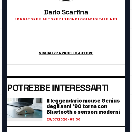
Dario Scarfina
FONDATORE E AUTORE DI TECNOLOGIADIGITALE.NET
Fondatore di TecnologiaDigitale.net. Appassionato di
tecnologia, cybersecurity, intelligenza artificiale, domotica e
innovazione digitale.
VISUALIZZA PROFILO AUTORE
POTREBBE INTERESSARTI
Il leggendario mouse Genius
degli anni '90 torna con
Bluetooth e sensori moderni
29/07/2026 · 09:30