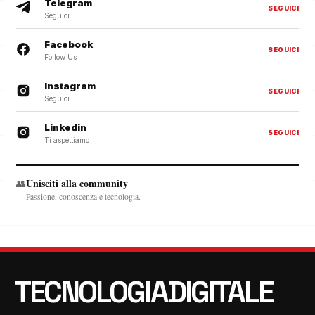
Telegram
SEGUICI
Seguici
Facebook
SEGUICI
Follow Us
Instagram
SEGUICI
Seguici
Linkedin
SEGUICI
Ti aspettiamo
Unisciti alla community
👥
Passione, conoscenza e tecnologia.