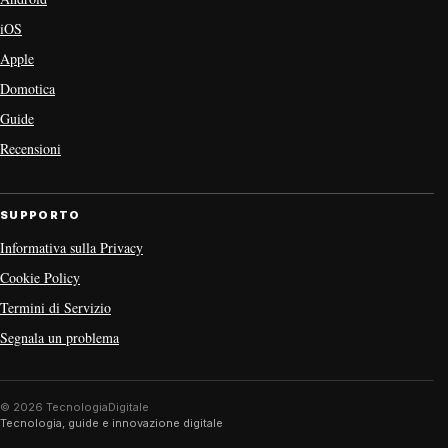
iOS
Apple
Domotica
Guide
Recensioni
SUPPORTO
Informativa sulla Privacy
Cookie Policy
Termini di Servizio
Segnala un problema
© 2026 TecnologiaDigitale
Tecnologia, guide e innovazione digitale