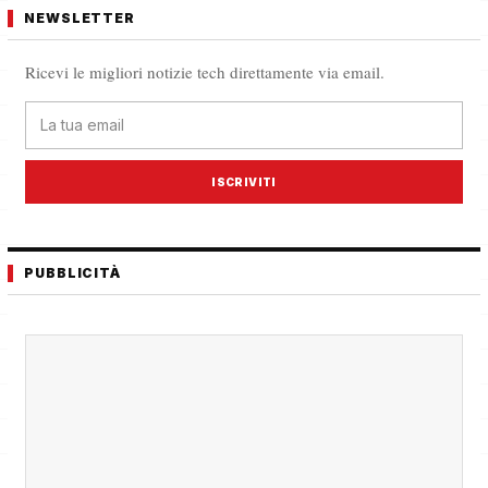
NEWSLETTER
Ricevi le migliori notizie tech direttamente via email.
ISCRIVITI
PUBBLICITÀ