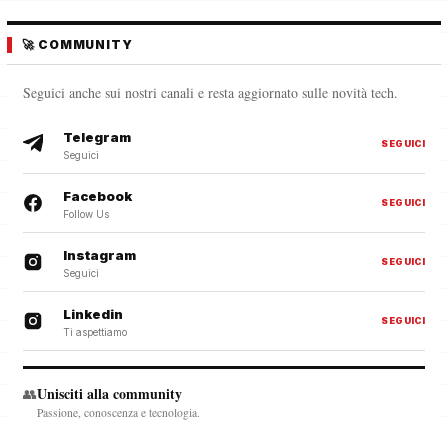
🚀 COMMUNITY
Seguici anche sui nostri canali e resta aggiornato sulle novità tech.
Telegram
SEGUICI
Seguici
Facebook
SEGUICI
Follow Us
Instagram
SEGUICI
Seguici
Linkedin
SEGUICI
Ti aspettiamo
Unisciti alla community
👥
Passione, conoscenza e tecnologia.