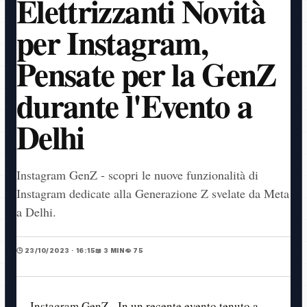
Elettrizzanti Novità
per Instagram,
Pensate per la GenZ
durante l'Evento a
Delhi
Instagram GenZ - scopri le nuove funzionalità di
Instagram dedicate alla Generazione Z svelate da Meta
a Delhi.
🕒 23/10/2023 · 16:15
📖 3 MIN
👁️ 75
Instagram GenZ - In un recente evento tenuto a