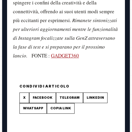
spingere i confini della creatività e della
connettività, offrendo ai suoi utenti modi sempre
più eccitanti per esprimersi.
Rimanete sintonizzati
per ulteriori aggiornamenti mentre le funzionalità
di Instagram focalizzate sulla GenZ attraversano
la fase di test e si preparano per il prossimo
lancio.
FONTE :
GADGET360
CONDIVIDI ARTICOLO
X
FACEBOOK
TELEGRAM
LINKEDIN
WHATSAPP
COPIA LINK