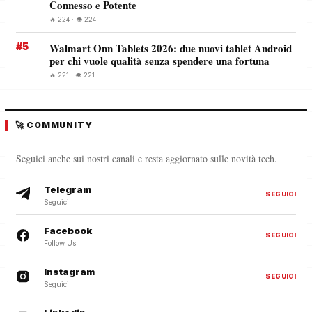
Connesso e Potente
🔥 224 · 👁️ 224
#5
Walmart Onn Tablets 2026: due nuovi tablet Android
per chi vuole qualità senza spendere una fortuna
🔥 221 · 👁️ 221
🚀 COMMUNITY
Seguici anche sui nostri canali e resta aggiornato sulle novità tech.
Telegram
SEGUICI
Seguici
Facebook
SEGUICI
Follow Us
Instagram
SEGUICI
Seguici