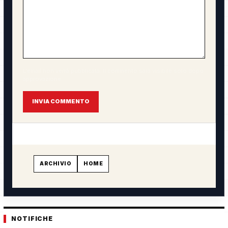
L'email non verrà pubblicata. Il commento sarà visibile solo dopo
approvazione.
INVIA COMMENTO
ARCHIVIO
HOME
NOTIFICHE