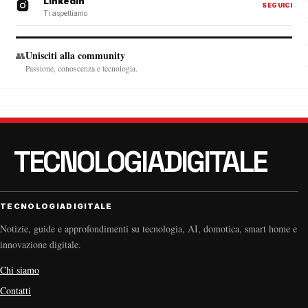
Linkedin
SEGUICI
Ti aspettiamo
Unisciti alla community
👥
Passione, conoscenza e tecnologia.
TECNOLOGIADIGITALE
Notizie, guide e approfondimenti su tecnologia, AI, domotica, smart home e
innovazione digitale.
Chi siamo
Contatti