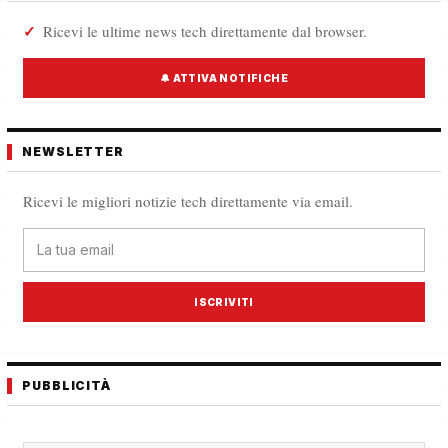
Ricevi le ultime news tech direttamente dal browser.
🔔 ATTIVA NOTIFICHE
NEWSLETTER
Ricevi le migliori notizie tech direttamente via email.
ISCRIVITI
PUBBLICITÀ