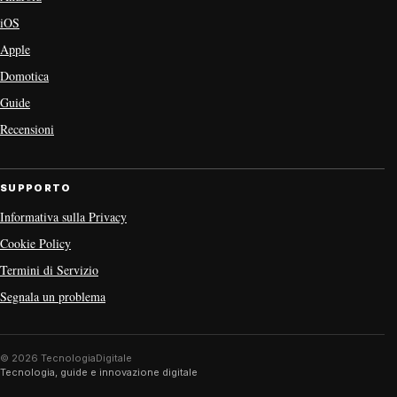
iOS
Apple
Domotica
Guide
Recensioni
SUPPORTO
Informativa sulla Privacy
Cookie Policy
Termini di Servizio
Segnala un problema
© 2026 TecnologiaDigitale
Tecnologia, guide e innovazione digitale