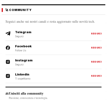
🚀 COMMUNITY
Seguici anche sui nostri canali e resta aggiornato sulle novità tech.
Telegram
SEGUICI
Seguici
Facebook
SEGUICI
Follow Us
Instagram
SEGUICI
Seguici
Linkedin
SEGUICI
Ti aspettiamo
Unisciti alla community
👥
Passione, conoscenza e tecnologia.