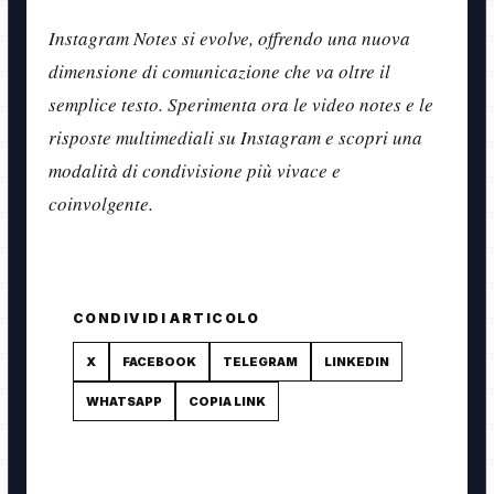
Instagram Notes si evolve, offrendo una nuova
dimensione di comunicazione che va oltre il
semplice testo. Sperimenta ora le video notes e le
risposte multimediali su Instagram e scopri una
modalità di condivisione più vivace e
coinvolgente.
CONDIVIDI ARTICOLO
X
FACEBOOK
TELEGRAM
LINKEDIN
WHATSAPP
COPIA LINK