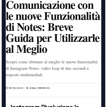
Comunicazione con
le nuove Funzionalità
di Notes: Breve
Guida per Utilizzarle
al Meglio
Scopri come sfruttare al meglio le nuove funzionalità
di Instagram Notes: video loop di due secondi e
risposte multimediali.
🕒 18/12/2023 · 16:00
📖 2 MIN
👁️ 95