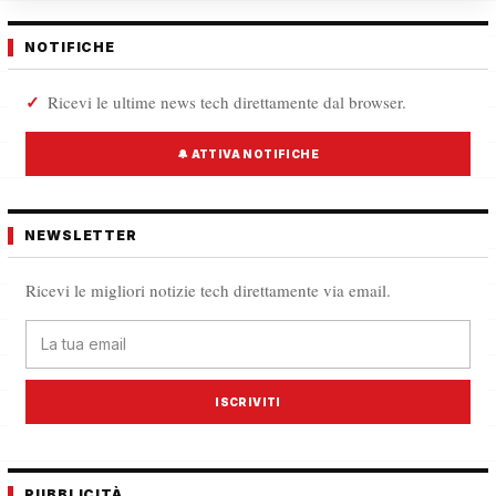
NOTIFICHE
Ricevi le ultime news tech direttamente dal browser.
🔔 ATTIVA NOTIFICHE
NEWSLETTER
Ricevi le migliori notizie tech direttamente via email.
ISCRIVITI
PUBBLICITÀ