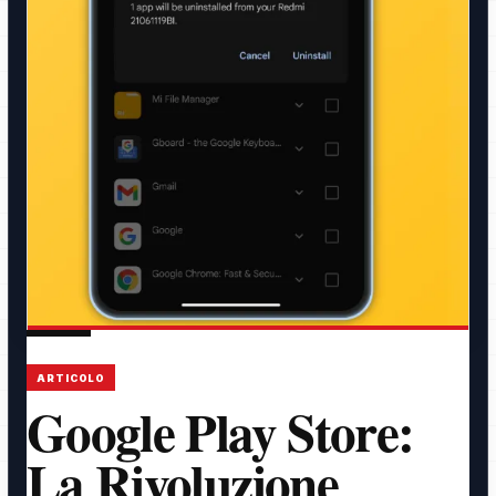
ARTICOLO
Google Play Store:
La Rivoluzione