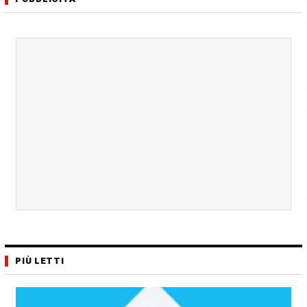
PIÙ LETTI