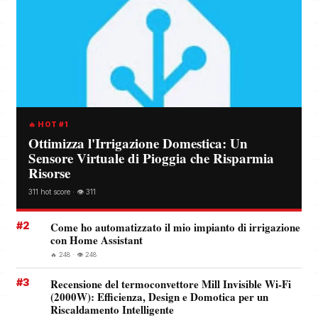
🔥 HOT #1
Ottimizza l'Irrigazione Domestica: Un
Sensore Virtuale di Pioggia che Risparmia
Risorse
311 hot score · 👁️ 311
#2
Come ho automatizzato il mio impianto di irrigazione
con Home Assistant
🔥 248 · 👁️ 248
#3
Recensione del termoconvettore Mill Invisible Wi-Fi
(2000W): Efficienza, Design e Domotica per un
Riscaldamento Intelligente