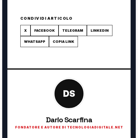
CONDIVIDI ARTICOLO
X
FACEBOOK
TELEGRAM
LINKEDIN
WHATSAPP
COPIA LINK
DS
Dario Scarfina
FONDATORE E AUTORE DI TECNOLOGIADIGITALE.NET
Fondatore di TecnologiaDigitale.net. Appassionato di