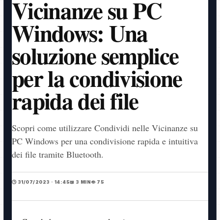
Vicinanze su PC
Windows: Una
soluzione semplice
per la condivisione
rapida dei file
Scopri come utilizzare Condividi nelle Vicinanze su
PC Windows per una condivisione rapida e intuitiva
dei file tramite Bluetooth.
🕒 31/07/2023 · 14:45
📖 3 MIN
👁️ 75