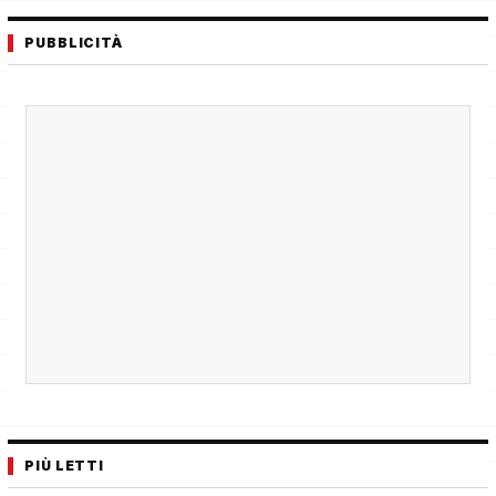
PUBBLICITÀ
PIÙ LETTI