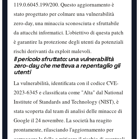
119.0.6045.199/200. Questo aggiornamento è
stato progettato per colmare una vulnerabilità
zero-day, una minaccia sconosciuta e sfruttabile
da attacchi informatici. L'obiettivo di questa patch
è garantire la protezione degli utenti da potenziali
rischi derivanti da exploit malevoli.
Il pericolo sfruttato: una vulnerabilità
zero-day che metteva a repentaglio gli
utenti
La vulnerabilità, identificata con il codice CVE-
2023-6345 e classificata come "Alta" dal National
Institute of Standards and Technology (NIST), è
stata scoperta dal team di analisi delle minacce di
Google il 24 novembre. La società ha reagito
prontamente, rilasciando l'aggiornamento per
correggere la falla e mitigare il rischio di eventuali