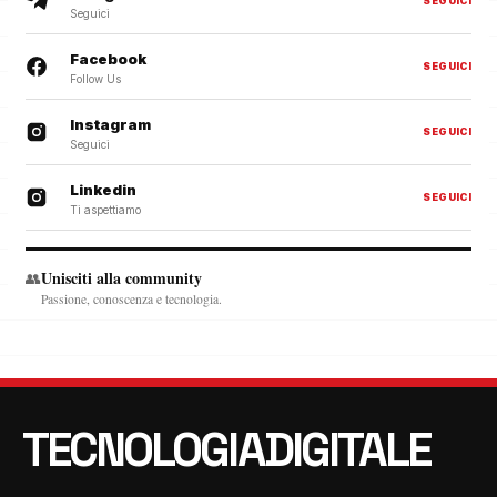
SEGUICI
Seguici
Facebook
SEGUICI
Follow Us
Instagram
SEGUICI
Seguici
Linkedin
SEGUICI
Ti aspettiamo
Unisciti alla community
👥
Passione, conoscenza e tecnologia.