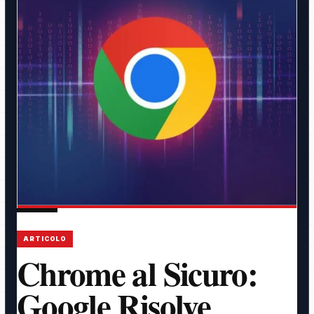
ARTICOLO
Chrome al Sicuro:
Google Risolve