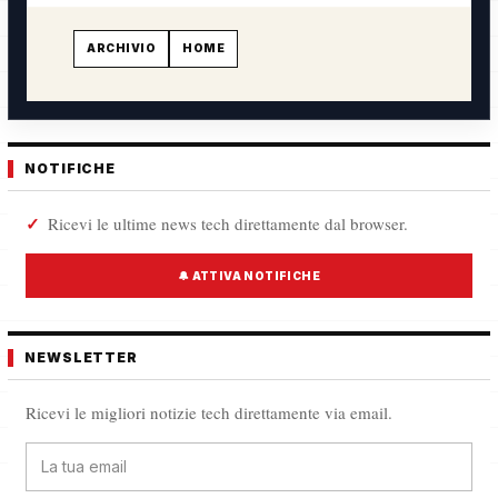
ARCHIVIO
HOME
NOTIFICHE
Ricevi le ultime news tech direttamente dal browser.
🔔 ATTIVA NOTIFICHE
NEWSLETTER
Ricevi le migliori notizie tech direttamente via email.