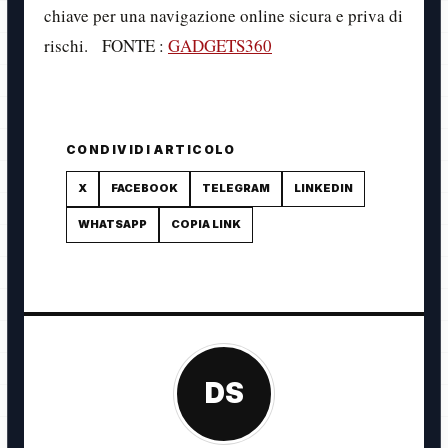
chiave per una navigazione online sicura e priva di
rischi. FONTE :
GADGETS360
CONDIVIDI ARTICOLO
X
FACEBOOK
TELEGRAM
LINKEDIN
WHATSAPP
COPIA LINK
DS