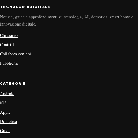
TECNOLOGIADIGITALE
Notizie, guide e approfondimenti su tecnologia, AI, domotica, smart home e
innovazione digitale.
Chi siamo
Contatti
Collabora con noi
Pubblicità
CATEGORIE
Android
iOS
Apple
Domotica
Guide