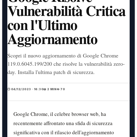
Vulnerabilità Critica
con l'Ultimo
Aggiornamento
Scopri il nuovo aggiornamento di Google Chrome
119.0.6045.199/200 che risolve la vulnerabilità zero-
day. Installa l'ultima patch di sicurezza.
🕒 04/12/2023 · 16:30
📖 2 MIN
👁️ 70
Google Chrome, il celebre browser web, ha
recentemente affrontato una sfida di sicurezza
significativa con il rilascio dell'aggiornamento