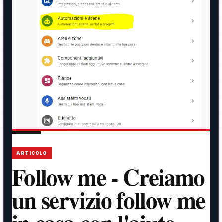
ARTICOLO
Follow me - Creiamo
un servizio follow me