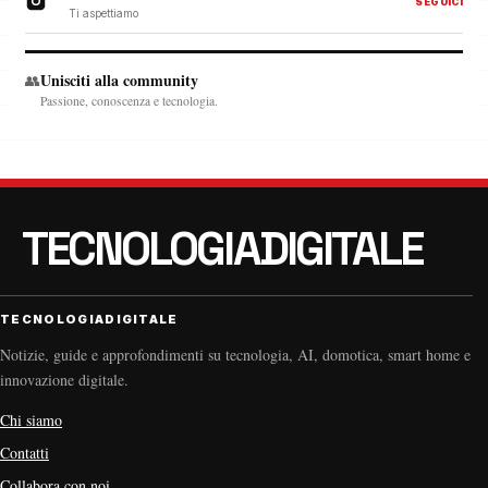
SEGUICI
Ti aspettiamo
Unisciti alla community
👥
Passione, conoscenza e tecnologia.
TECNOLOGIADIGITALE
Notizie, guide e approfondimenti su tecnologia, AI, domotica, smart home e
innovazione digitale.
Chi siamo
Contatti
Collabora con noi