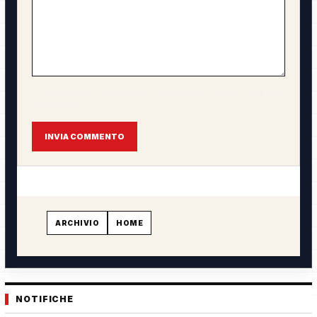
L'email non verrà pubblicata. Il commento sarà visibile solo dopo
approvazione.
INVIA COMMENTO
ARCHIVIO
HOME
NOTIFICHE