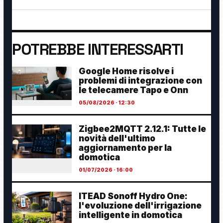
POTREBBE INTERESSARTI
Google Home risolve i
problemi di integrazione con
le telecamere Tapo e Onn
05/08/2026 · 12:30
Zigbee2MQTT 2.12.1: Tutte le
novità dell'ultimo
aggiornamento per la
domotica
01/07/2026 · 16:00
ITEAD Sonoff Hydro One:
l'evoluzione dell'irrigazione
intelligente in domotica