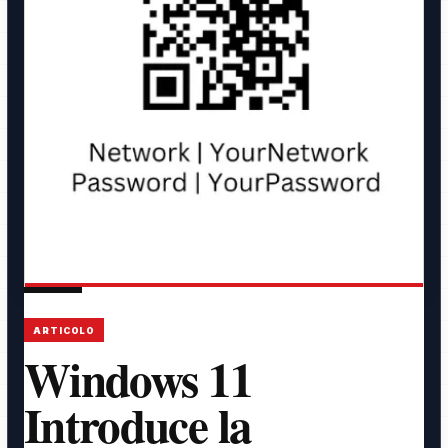
ARTICOLO
Windows 11
Introduce la