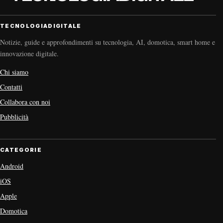
TECNOLOGIADIGITALE
Notizie, guide e approfondimenti su tecnologia, AI, domotica, smart home e
innovazione digitale.
Chi siamo
Contatti
Collabora con noi
Pubblicità
CATEGORIE
Android
iOS
Apple
Domotica