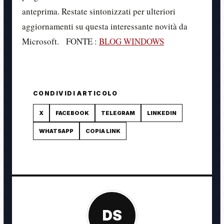
anteprima. Restate sintonizzati per ulteriori
aggiornamenti su questa interessante novità da
Microsoft. FONTE :
BLOG WINDOWS
CONDIVIDI ARTICOLO
X
FACEBOOK
TELEGRAM
LINKEDIN
WHATSAPP
COPIA LINK
DS