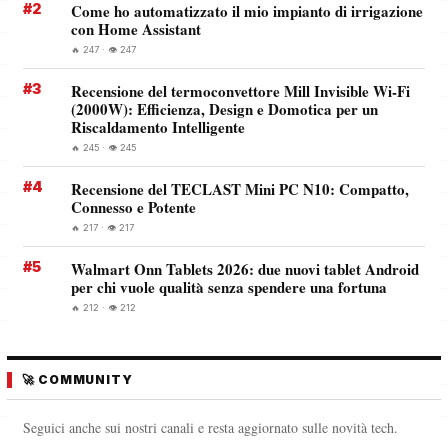
#2
Come ho automatizzato il mio impianto di irrigazione
con Home Assistant
🔥 247 · 👁️ 247
#3
Recensione del termoconvettore Mill Invisible Wi-Fi
(2000W): Efficienza, Design e Domotica per un
Riscaldamento Intelligente
🔥 245 · 👁️ 245
#4
Recensione del TECLAST Mini PC N10: Compatto,
Connesso e Potente
🔥 217 · 👁️ 217
#5
Walmart Onn Tablets 2026: due nuovi tablet Android
per chi vuole qualità senza spendere una fortuna
🔥 212 · 👁️ 212
🚀 COMMUNITY
Seguici anche sui nostri canali e resta aggiornato sulle novità tech.