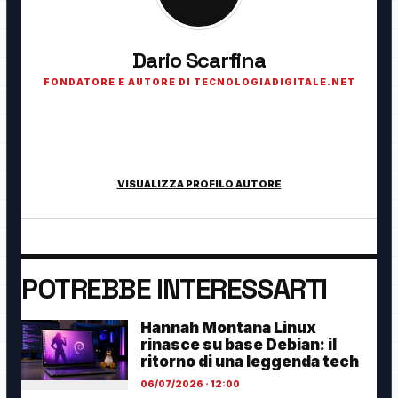
Dario Scarfina
FONDATORE E AUTORE DI TECNOLOGIADIGITALE.NET
Fondatore di TecnologiaDigitale.net. Appassionato di
tecnologia, cybersecurity, intelligenza artificiale, domotica e
innovazione digitale.
VISUALIZZA PROFILO AUTORE
POTREBBE INTERESSARTI
Hannah Montana Linux
rinasce su base Debian: il
ritorno di una leggenda tech
06/07/2026 · 12:00