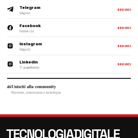
Telegram
SEGUICI
Seguici
Facebook
SEGUICI
Follow Us
Instagram
SEGUICI
Seguici
Linkedin
SEGUICI
Ti aspettiamo
Unisciti alla community
👥
Passione, conoscenza e tecnologia.