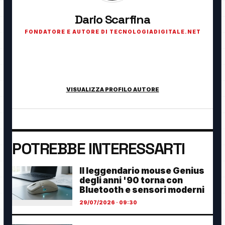
Dario Scarfina
FONDATORE E AUTORE DI TECNOLOGIADIGITALE.NET
Fondatore di TecnologiaDigitale.net. Appassionato di
tecnologia, cybersecurity, intelligenza artificiale, domotica e
innovazione digitale.
VISUALIZZA PROFILO AUTORE
POTREBBE INTERESSARTI
Il leggendario mouse Genius
degli anni '90 torna con
Bluetooth e sensori moderni
29/07/2026 · 09:30