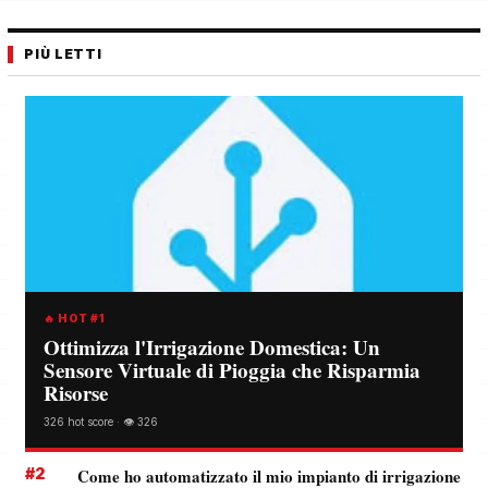
PIÙ LETTI
🔥 HOT #1
Ottimizza l'Irrigazione Domestica: Un
Sensore Virtuale di Pioggia che Risparmia
Risorse
326 hot score · 👁️ 326
#2
Come ho automatizzato il mio impianto di irrigazione