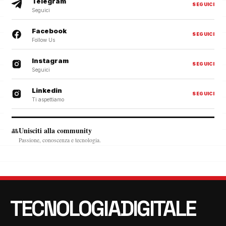
Telegram
SEGUICI
Seguici
Facebook
SEGUICI
Follow Us
Instagram
SEGUICI
Seguici
Linkedin
SEGUICI
Ti aspettiamo
Unisciti alla community
👥
Passione, conoscenza e tecnologia.