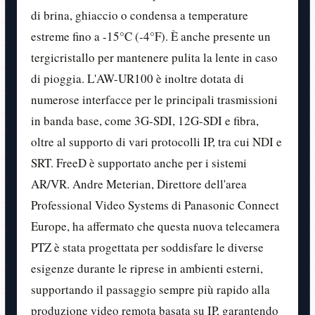
di brina, ghiaccio o condensa a temperature
estreme fino a -15°C (-4°F). È anche presente un
tergicristallo per mantenere pulita la lente in caso
di pioggia. L'AW-UR100 è inoltre dotata di
numerose interfacce per le principali trasmissioni
in banda base, come 3G-SDI, 12G-SDI e fibra,
oltre al supporto di vari protocolli IP, tra cui NDI e
SRT. FreeD è supportato anche per i sistemi
AR/VR. Andre Meterian, Direttore dell'area
Professional Video Systems di Panasonic Connect
Europe, ha affermato che questa nuova telecamera
PTZ è stata progettata per soddisfare le diverse
esigenze durante le riprese in ambienti esterni,
supportando il passaggio sempre più rapido alla
produzione video remota basata su IP, garantendo