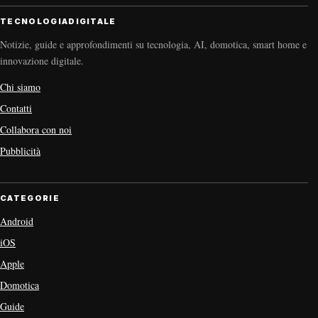
TECNOLOGIADIGITALE
Notizie, guide e approfondimenti su tecnologia, AI, domotica, smart home e
innovazione digitale.
Chi siamo
Contatti
Collabora con noi
Pubblicità
CATEGORIE
Android
iOS
Apple
Domotica
Guide