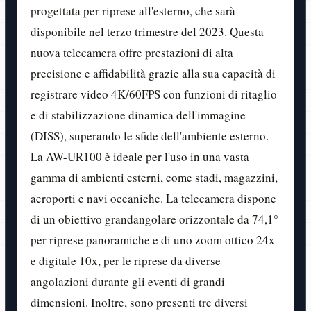
progettata per riprese all'esterno, che sarà
disponibile nel terzo trimestre del 2023. Questa
nuova telecamera offre prestazioni di alta
precisione e affidabilità grazie alla sua capacità di
registrare video 4K/60FPS con funzioni di ritaglio
e di stabilizzazione dinamica dell'immagine
(DISS), superando le sfide dell'ambiente esterno.
La AW-UR100 è ideale per l'uso in una vasta
gamma di ambienti esterni, come stadi, magazzini,
aeroporti e navi oceaniche. La telecamera dispone
di un obiettivo grandangolare orizzontale da 74,1°
per riprese panoramiche e di uno zoom ottico 24x
e digitale 10x, per le riprese da diverse
angolazioni durante gli eventi di grandi
dimensioni. Inoltre, sono presenti tre diversi