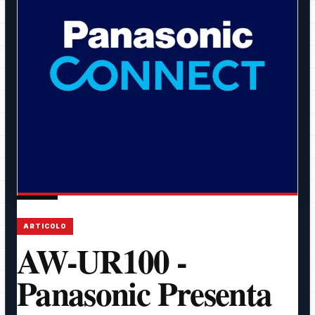
ARTICOLO
AW-UR100 -
Panasonic Presenta