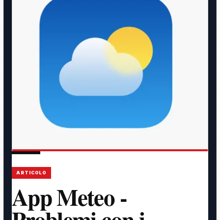
ARTICOLO
App Meteo -
Problemi con i