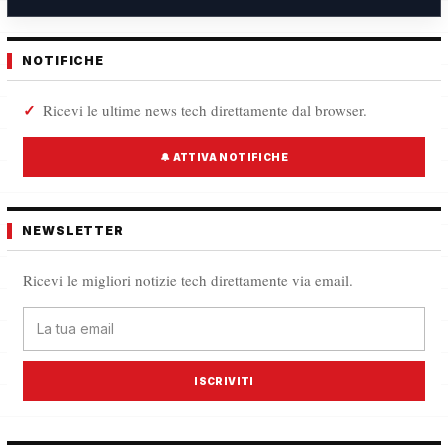
NOTIFICHE
Ricevi le ultime news tech direttamente dal browser.
🔔 ATTIVA NOTIFICHE
NEWSLETTER
Ricevi le migliori notizie tech direttamente via email.
ISCRIVITI