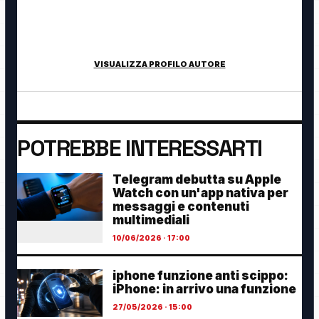
Fondatore di TecnologiaDigitale.net. Appassionato di
tecnologia, cybersecurity, intelligenza artificiale, domotica e
innovazione digitale.
VISUALIZZA PROFILO AUTORE
POTREBBE INTERESSARTI
Telegram debutta su Apple
Watch con un'app nativa per
messaggi e contenuti
multimediali
10/06/2026 · 17:00
iphone funzione anti scippo:
iPhone: in arrivo una funzione
27/05/2026 · 15:00