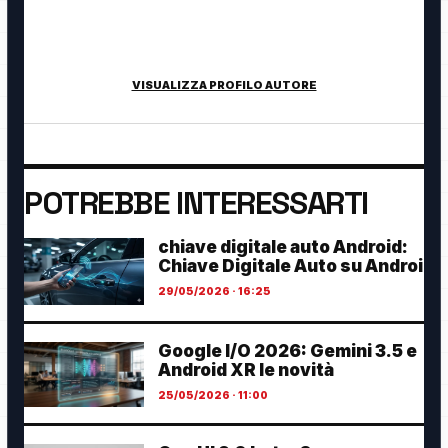
tecnologia, cybersecurity, intelligenza artificiale, domotica e
innovazione digitale.
VISUALIZZA PROFILO AUTORE
POTREBBE INTERESSARTI
chiave digitale auto Android:
Chiave Digitale Auto su Androi
29/05/2026 · 16:25
Google I/O 2026: Gemini 3.5 e
Android XR le novità
25/05/2026 · 11:00