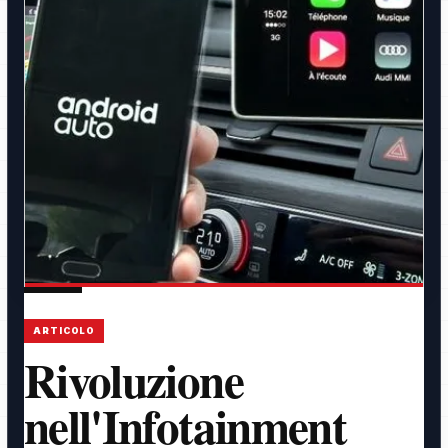
ARTICOLO
Rivoluzione
nell'Infotainment