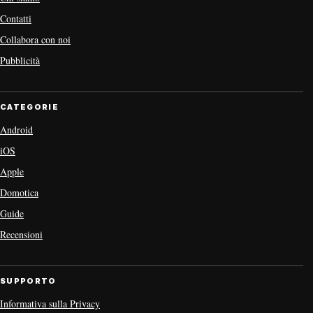
Contatti
Collabora con noi
Pubblicità
CATEGORIE
Android
iOS
Apple
Domotica
Guide
Recensioni
SUPPORTO
Informativa sulla Privacy