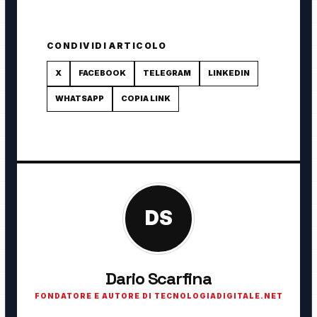
CONDIVIDI ARTICOLO
X
FACEBOOK
TELEGRAM
LINKEDIN
WHATSAPP
COPIA LINK
DS
Dario Scarfina
FONDATORE E AUTORE DI TECNOLOGIADIGITALE.NET
Fondatore di TecnologiaDigitale.net. Appassionato di