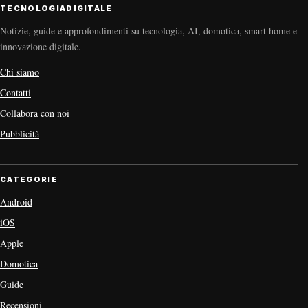
TECNOLOGIADIGITALE
Notizie, guide e approfondimenti su tecnologia, AI, domotica, smart home e
innovazione digitale.
Chi siamo
Contatti
Collabora con noi
Pubblicità
CATEGORIE
Android
iOS
Apple
Domotica
Guide
Recensioni