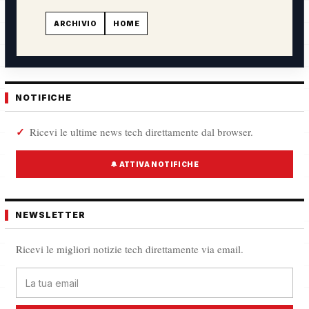
ARCHIVIO
HOME
NOTIFICHE
Ricevi le ultime news tech direttamente dal browser.
🔔 ATTIVA NOTIFICHE
NEWSLETTER
Ricevi le migliori notizie tech direttamente via email.