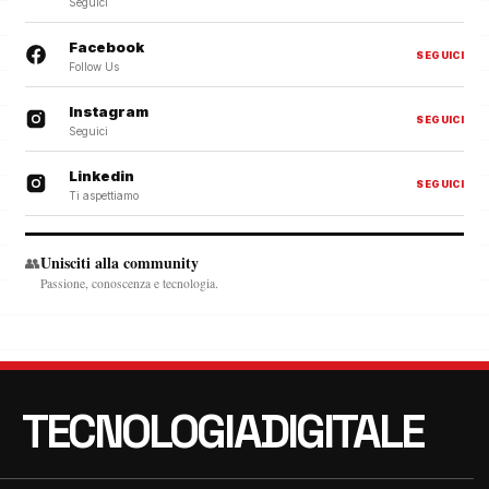
Seguici
Facebook
SEGUICI
Follow Us
Instagram
SEGUICI
Seguici
Linkedin
SEGUICI
Ti aspettiamo
Unisciti alla community
👥
Passione, conoscenza e tecnologia.