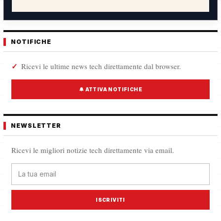
NOTIFICHE
Ricevi le ultime news tech direttamente dal browser.
🔔 ATTIVA NOTIFICHE
NEWSLETTER
Ricevi le migliori notizie tech direttamente via email.
ISCRIVITI