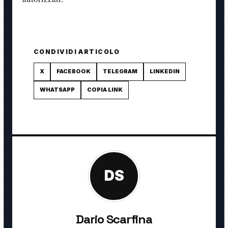
CONDIVIDI ARTICOLO
X
FACEBOOK
TELEGRAM
LINKEDIN
WHATSAPP
COPIA LINK
DS
Dario Scarfina