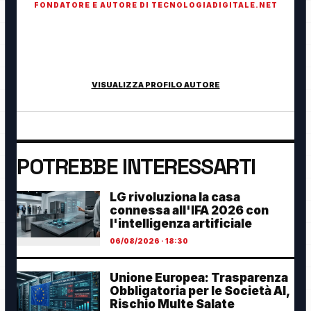
FONDATORE E AUTORE DI TECNOLOGIADIGITALE.NET
Fondatore di TecnologiaDigitale.net. Appassionato di
tecnologia, cybersecurity, intelligenza artificiale, domotica e
innovazione digitale.
VISUALIZZA PROFILO AUTORE
POTREBBE INTERESSARTI
LG rivoluziona la casa
connessa all'IFA 2026 con
l'intelligenza artificiale
06/08/2026 · 18:30
Unione Europea: Trasparenza
Obbligatoria per le Società AI,
Rischio Multe Salate