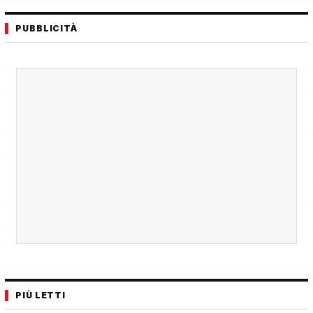
PUBBLICITÀ
PIÙ LETTI