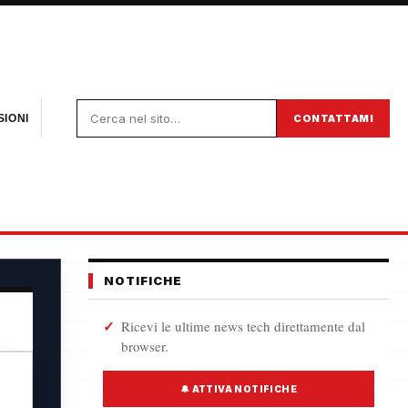
CONTATTAMI
IONI
NOTIFICHE
Ricevi le ultime news tech direttamente dal
browser.
🔔 ATTIVA NOTIFICHE