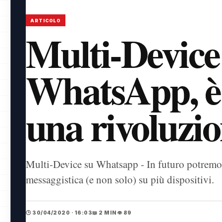
ARTICOLO
Multi-Device
WhatsApp, è 
una rivoluzio
Multi-Device su Whatsapp - In futuro potremo 
messaggistica (e non solo) su più dispositivi.
🕒 30/04/2020 · 16:03
📖 2 MIN
👁️ 89