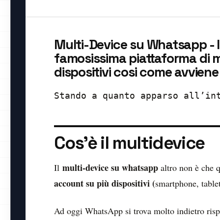
Multi-Device su Whatsapp - 
famosissima piattaforma di m
dispositivi cosi come avviene
Stando a quanto apparso all’in
Cos’è il multidevice
multi-device su whatsapp
Il
altro non è che q
account su più dispositivi (
smartphone, tablet,
Ad oggi WhatsApp si trova molto indietro risp