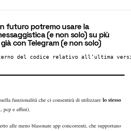
In futuro potremo usare la
essaggistica (e non solo) su più
 già con Telegram (e non solo)
terno del codice relativo all’ultima vers
lo stesso
uella funzionalità che ci consentirà di utilizzare
 pcp e affini).
etto alle meno blasonate app concorrenti, che supportano