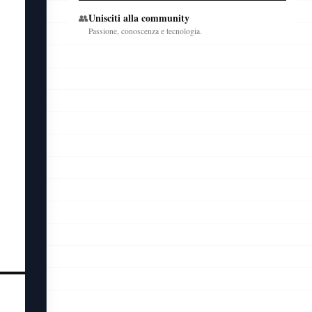
Unisciti alla community
👥
Passione, conoscenza e tecnologia.