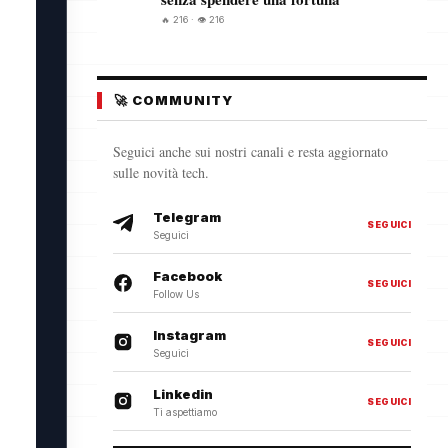
🔥 216 · 👁️ 216
🚀 COMMUNITY
Seguici anche sui nostri canali e resta aggiornato
sulle novità tech.
Telegram
SEGUICI
Seguici
Facebook
SEGUICI
Follow Us
Instagram
SEGUICI
Seguici
Linkedin
SEGUICI
Ti aspettiamo