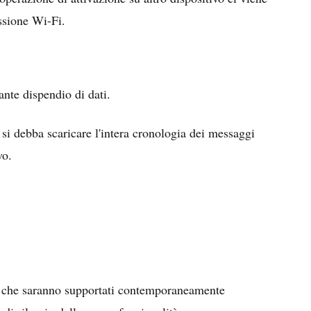
ssione Wi-Fi.
ante dispendio di dati.
 si debba scaricare l'intera cronologia dei messaggi
vo.
vi che saranno supportati contemporaneamente