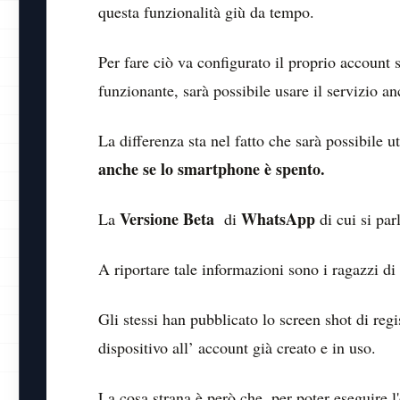
questa funzionalità giù da tempo.
Per fare ciò va configurato il proprio account 
funzionante, sarà possibile usare il servizio an
La differenza sta nel fatto che sarà possibile u
anche se lo smartphone è spento.
Versione Beta
WhatsApp
La
di
di cui si par
A riportare tale informazioni sono i ragazzi di
Gli stessi han pubblicato lo screen shot di reg
dispositivo all’ account già creato e in uso.
La cosa strana è però che, per poter eseguire l'