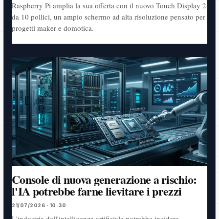
Raspberry Pi amplia la sua offerta con il nuovo Touch Display 2
da 10 pollici, un ampio schermo ad alta risoluzione pensato per
progetti maker e domotica.
Console di nuova generazione a rischio:
l'IA potrebbe farne lievitare i prezzi
21/07/2026 · 10:30
L'industria dell'intelligenza artificiale potrebbe incidere