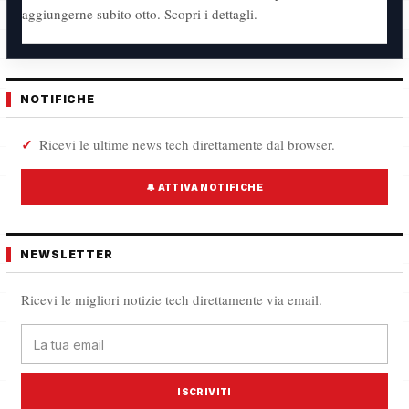
aggiungerne subito otto. Scopri i dettagli.
NOTIFICHE
Ricevi le ultime news tech direttamente dal browser.
🔔 ATTIVA NOTIFICHE
NEWSLETTER
Ricevi le migliori notizie tech direttamente via email.
ISCRIVITI