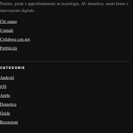
Notizie, guide e approfondimenti su tecnologia, AI, domotica, smart home e
innovazione digitale.
Chi siamo
Contatti
Collabora con noi
Pubblicità
CATEGORIE
Android
iOS
Apple
Domotica
Guide
Recensioni