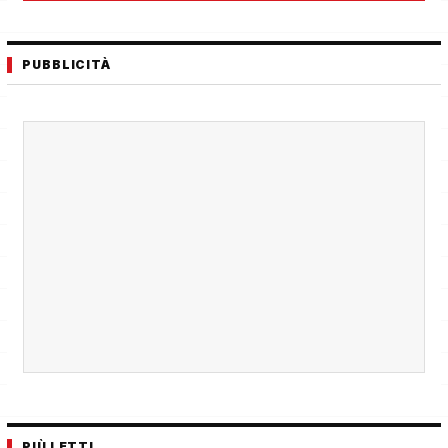
PUBBLICITÀ
PIÙ LETTI