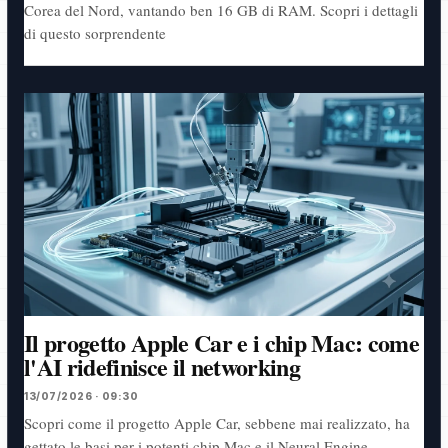
Corea del Nord, vantando ben 16 GB di RAM. Scopri i dettagli
di questo sorprendente
Il progetto Apple Car e i chip Mac: come
l'AI ridefinisce il networking
13/07/2026 · 09:30
Scopri come il progetto Apple Car, sebbene mai realizzato, ha
gettato le basi per i potenti chip Mac e il Neural Engine,