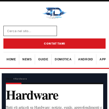
CONTATTAMI
HOME
NEWS
GUIDE
DOMOTICA
ANDROID
APPL
Home
›
Hardware
Hardware
Tutti gli articoli su Hardware: notizie, guide, approfondimenti e