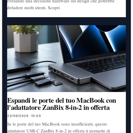
rivelando una decisione hardware sul design che potrebbe
deludere molti utenti. Scopri
Espandi le porte del tuo MacBook con
l'adattatore ZanBix 8-in-2 in offerta
22/06/2026 · 13:00
Se le porte del tuo MacBook sono insufficienti, questo
adattatore USB-C ZanBix 8-in-2 in offerta ti permette di