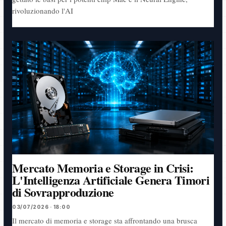
rivoluzionando l'AI
Mercato Memoria e Storage in Crisi:
L'Intelligenza Artificiale Genera Timori
di Sovrapproduzione
03/07/2026 · 18:00
Il mercato di memoria e storage sta affrontando una brusca