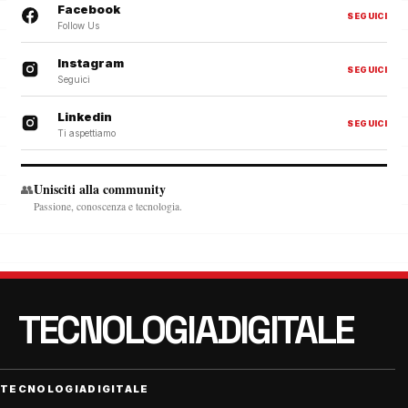
Facebook
SEGUICI
Follow Us
Instagram
SEGUICI
Seguici
Linkedin
SEGUICI
Ti aspettiamo
Unisciti alla community
👥
Passione, conoscenza e tecnologia.
TECNOLOGIADIGITALE