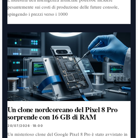
pesantemente sui costi di produzione delle future console,
spingendo i prezzi verso i 1000
Un clone nordcoreano del Pixel 8 Pro
sorprende con 16 GB di RAM
20/07/2026 · 18:00
Un misterioso clone del Google Pixel 8 Pro è stato avvistato in