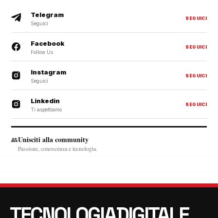
Telegram
SEGUICI
Seguici
Facebook
SEGUICI
Follow Us
Instagram
SEGUICI
Seguici
Linkedin
SEGUICI
Ti aspettiamo
Unisciti alla community
👥
Passione, conoscenza e tecnologia.