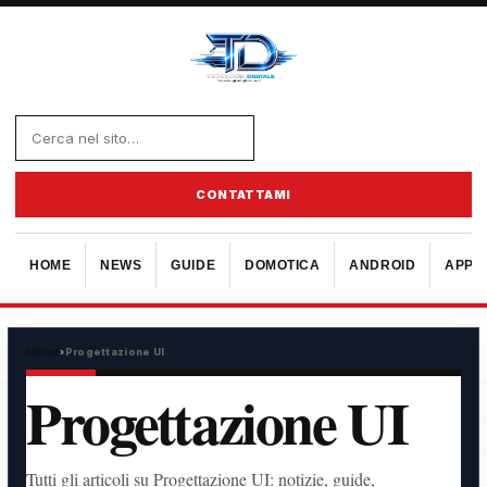
CONTATTAMI
HOME
NEWS
GUIDE
DOMOTICA
ANDROID
APPL
Home
›
Progettazione UI
Progettazione UI
Tutti gli articoli su Progettazione UI: notizie, guide,