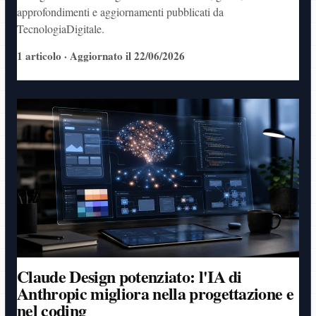
approfondimenti e aggiornamenti pubblicati da
TecnologiaDigitale.
1 articolo · Aggiornato il 22/06/2026
Claude Design potenziato: l'IA di
Anthropic migliora nella progettazione e
nel coding