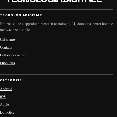
TECNOLOGIADIGITALE
Notizie, guide e approfondimenti su tecnologia, AI, domotica, smart home e
innovazione digitale.
Chi siamo
Contatti
Collabora con noi
Pubblicità
CATEGORIE
Android
iOS
Apple
Domotica