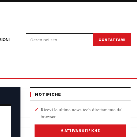
CONTATTAMI
IONI
NOTIFICHE
Ricevi le ultime news tech direttamente dal
browser.
🔔 ATTIVA NOTIFICHE