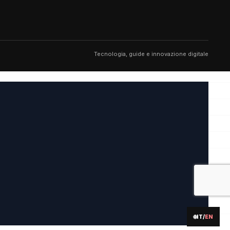
Tecnologia, guide e innovazione digitale
🌐
IT
/
EN