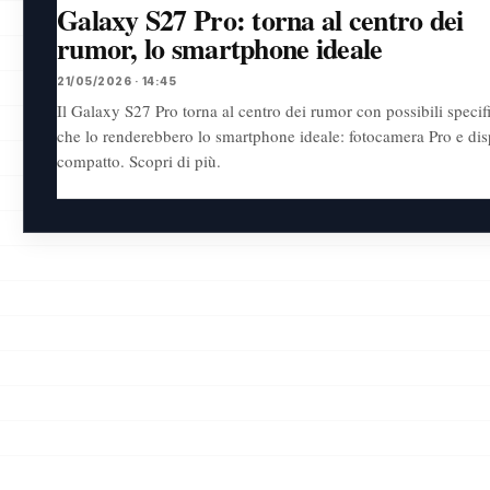
Galaxy S27 Pro: torna al centro dei
rumor, lo smartphone ideale
21/05/2026 · 14:45
Il Galaxy S27 Pro torna al centro dei rumor con possibili specif
che lo renderebbero lo smartphone ideale: fotocamera Pro e dis
compatto. Scopri di più.