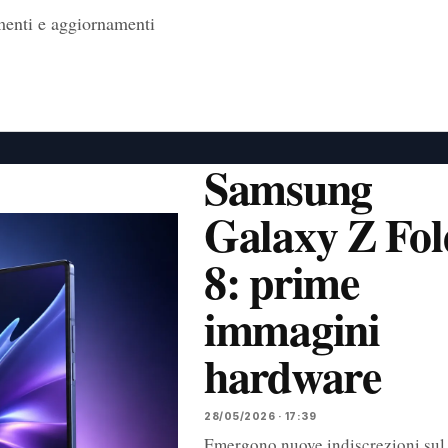
imenti e aggiornamenti
Samsung
Galaxy Z Fol
8: prime
immagini
hardware
28/05/2026 · 17:39
Emergono nuove indiscrezioni sul