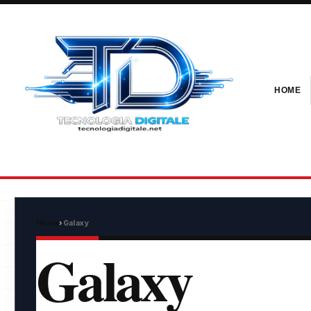
HOME
Home
›
Galaxy
Galaxy