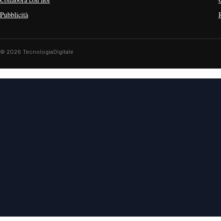
Pubblicità
© 2026 TecnologiaDigitale