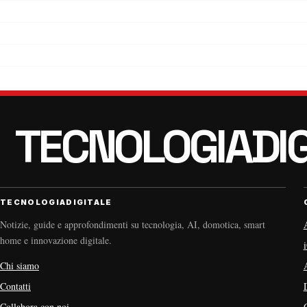
TECNOLOGIADIGITALE
Notizie, guide e approfondimenti su tecnologia, AI, domotica, smart
home e innovazione digitale.
Chi siamo
Contatti
Collabora con noi