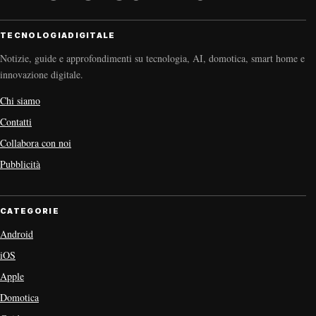
TECNOLOGIADIGITALE
Notizie, guide e approfondimenti su tecnologia, AI, domotica, smart home e
innovazione digitale.
Chi siamo
Contatti
Collabora con noi
Pubblicità
CATEGORIE
Android
iOS
Apple
Domotica