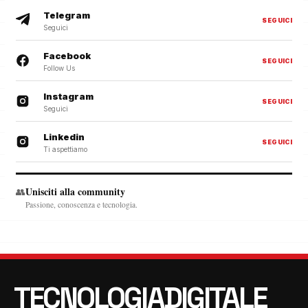
Telegram
SEGUICI
Seguici
Facebook
SEGUICI
Follow Us
Instagram
SEGUICI
Seguici
Linkedin
SEGUICI
Ti aspettiamo
Unisciti alla community
👥
Passione, conoscenza e tecnologia.