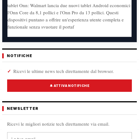
tablet Onn: Walmart lancia due nuovi tablet Android economici:
l'Onn Core da 8,1 pollici e l'Onn Pro da 13 pollici. Questi
dispositivi puntano a offrire un'esperienza utente completa e
funzionale senza svuotare il portaf
NOTIFICHE
Ricevi le ultime news tech direttamente dal browser.
🔔 ATTIVA NOTIFICHE
NEWSLETTER
Ricevi le migliori notizie tech direttamente via email.