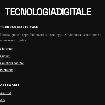
TECNOLOGIADIGITALE
Notizie, guide e approfondimenti su tecnologia, AI, domotica, smart home e
innovazione digitale.
Chi siamo
Contatti
Collabora con noi
Pubblicità
CATEGORIE
Android
iOS