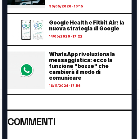
30/05/2026 · 16:15
Google Health e Fitbit Air: la
nuova strategia di Google
14/05/2026 · 17:22
WhatsApp rivoluziona la
messaggistica: ecco la
funzione "bozze" che
cambierà il modo di
comunicare
18/11/2024 · 17:56
COMMENTI
Ancora nessun commento. Sii il primo a partecipare.