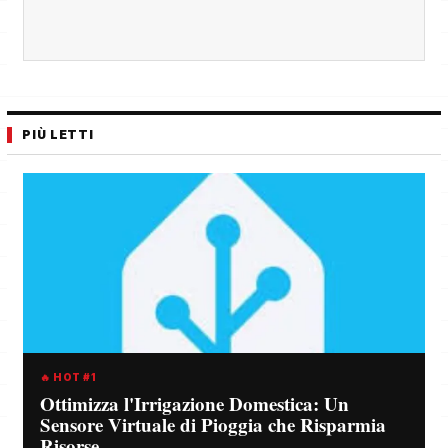
PIÙ LETTI
🔥 HOT #1
Ottimizza l'Irrigazione Domestica: Un
Sensore Virtuale di Pioggia che Risparmia
Risorse