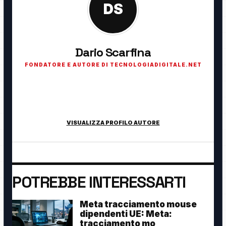
DS
Dario Scarfina
FONDATORE E AUTORE DI TECNOLOGIADIGITALE.NET
Fondatore di TecnologiaDigitale.net. Appassionato di
tecnologia, cybersecurity, intelligenza artificiale, domotica e
innovazione digitale.
VISUALIZZA PROFILO AUTORE
POTREBBE INTERESSARTI
Meta tracciamento mouse
dipendenti UE: Meta:
tracciamento mo