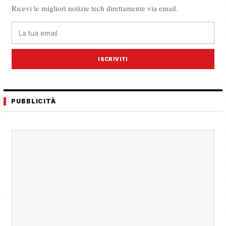
Ricevi le migliori notizie tech direttamente via email.
ISCRIVITI
PUBBLICITÀ